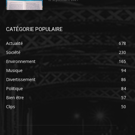
CATÉGORIE POPULAIRE
Actualité
678
Société
230
Environnement
165
Musique
94
Divertissement
86
Politique
84
Bien être
57
Clips
50