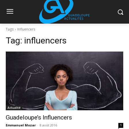
Tags
Influencers
Tag:
influencers
Actualité
Guadeloupe’s Influencers
Emmanuel Mozar
-
8 août 2016
1