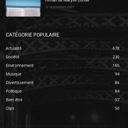
roman de Maryse Condé
12 septembre 2021
CATÉGORIE POPULAIRE
Actualité
678
Société
230
Environnement
165
Musique
94
Divertissement
86
Politique
84
Bien être
57
Clips
50