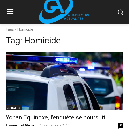
Tags
Homicide
Tag:
Homicide
Actualité
Yohan Equinoxe, l’enquête se poursuit
Emmanuel Mozar
-
16 septembre 2016
0