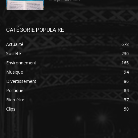
CATÉGORIE POPULAIRE
Actualité
678
Société
230
Environnement
165
Musique
94
Divertissement
86
Politique
84
Bien être
57
Clips
50