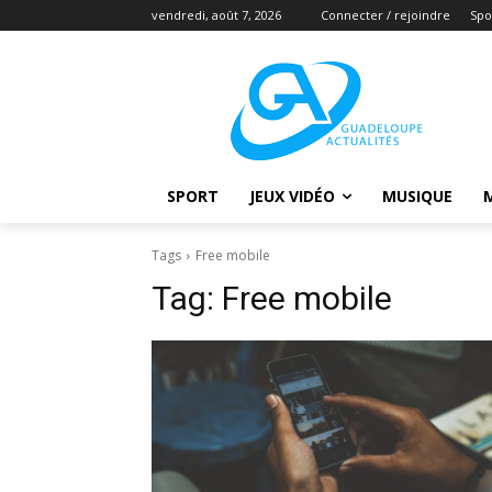
vendredi, août 7, 2026
Connecter / rejoindre
Spo
SPORT
JEUX VIDÉO
MUSIQUE
Tags
Free mobile
Tag:
Free mobile