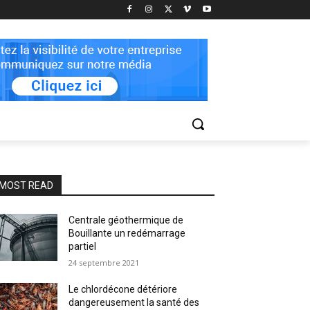
MOST READ
Centrale géothermique de
Bouillante un redémarrage
partiel
24 septembre 2021
Le chlordécone détériore
dangereusement la santé des