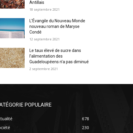
Antillais
18 septembre 2021
L’Évangile du Nouveau Monde
nouveau roman de Maryse
Condé
12 septembre 2021
Le taux élevé de sucre dans
l’alimentation des
Guadeloupéens n’a pas diminué
2 septembre 2021
ATÉGORIE POPULAIRE
tualité
678
ciété
230