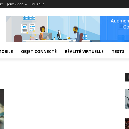
rt
Jeux vidéo
Musique
MOBILE
OBJET CONNECTÉ
RÉALITÉ VIRTUELLE
TESTS