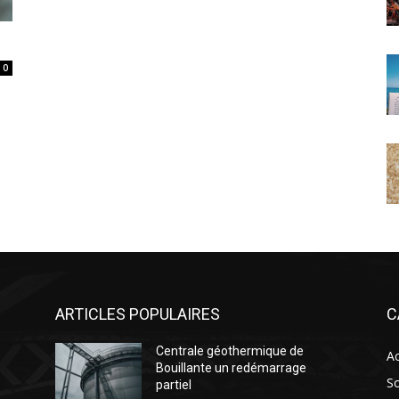
0
ARTICLES POPULAIRES
C
Centrale géothermique de
Ac
Bouillante un redémarrage
So
partiel