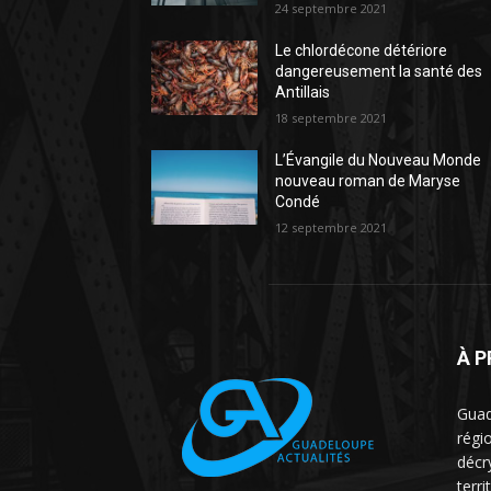
24 septembre 2021
Le chlordécone détériore
dangereusement la santé des
Antillais
18 septembre 2021
L’Évangile du Nouveau Monde
nouveau roman de Maryse
Condé
12 septembre 2021
À 
Guad
régio
décr
terri