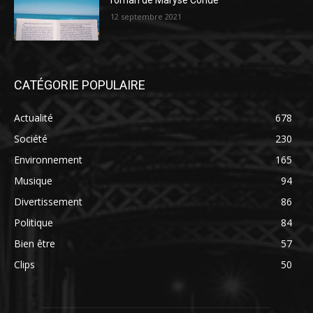
roman de Maryse Condé
12 septembre 2021
CATÉGORIE POPULAIRE
Actualité
678
Société
230
Environnement
165
Musique
94
Divertissement
86
Politique
84
Bien être
57
Clips
50