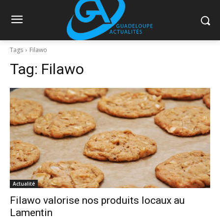
Tags
Filawo
Tag:
Filawo
Actualité
Filawo valorise nos produits locaux au
Lamentin