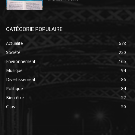
CATÉGORIE POPULAIRE
Actualité
678
Société
230
Environnement
165
Musique
94
Divertissement
86
Politique
84
Bien être
57
Clips
50