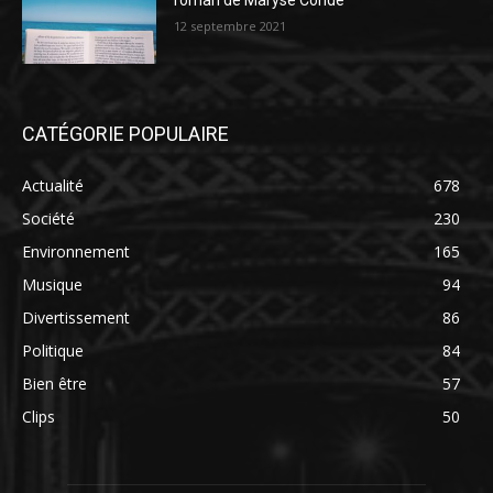
roman de Maryse Condé
12 septembre 2021
CATÉGORIE POPULAIRE
Actualité
678
Société
230
Environnement
165
Musique
94
Divertissement
86
Politique
84
Bien être
57
Clips
50