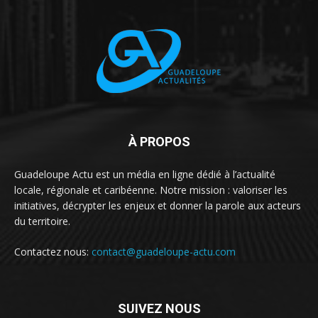
À PROPOS
Guadeloupe Actu est un média en ligne dédié à l’actualité
locale, régionale et caribéenne. Notre mission : valoriser les
initiatives, décrypter les enjeux et donner la parole aux acteurs
du territoire.
Contactez nous:
contact@guadeloupe-actu.com
SUIVEZ NOUS