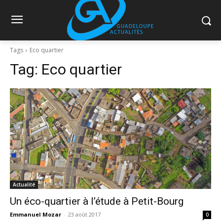
Tags
Eco quartier
Tag:
Eco quartier
Actualité
Un éco-quartier à l’étude à Petit-Bourg
Emmanuel Mozar
-
23 août 2017
0