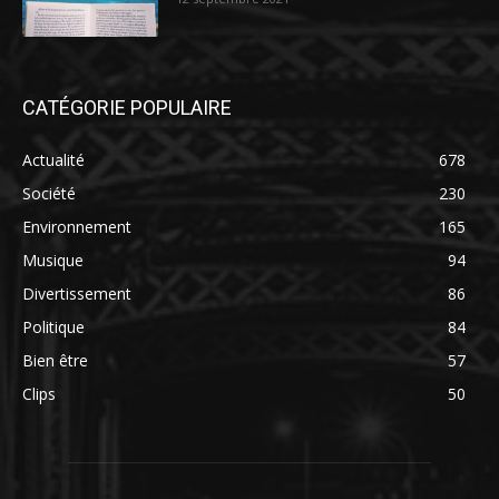
CATÉGORIE POPULAIRE
Actualité
678
Société
230
Environnement
165
Musique
94
Divertissement
86
Politique
84
Bien être
57
Clips
50