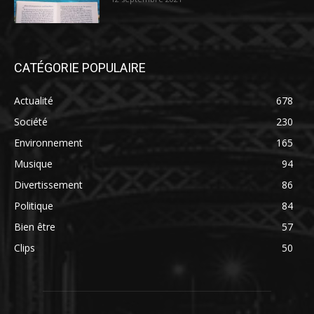
CATÉGORIE POPULAIRE
Actualité
678
Société
230
Environnement
165
Musique
94
Divertissement
86
Politique
84
Bien être
57
Clips
50