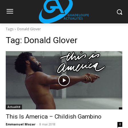
Tags
Donald Glover
Tag:
Donald Glover
Actualité
This Is America – Childish Gambino
Emmanuel Mozar
-
8 mai 2018
0