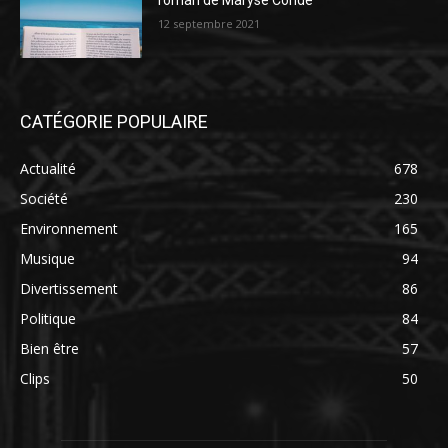
roman de Maryse Condé
12 septembre 2021
CATÉGORIE POPULAIRE
Actualité
678
Société
230
Environnement
165
Musique
94
Divertissement
86
Politique
84
Bien être
57
Clips
50