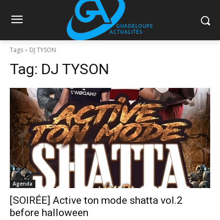
Tags
DJ TYSON
Tag:
DJ TYSON
Agenda
[SOIRÉE] Active ton mode shatta vol.2
before halloween