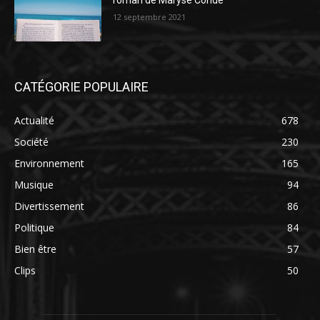
roman de Maryse Condé
12 septembre 2021
CATÉGORIE POPULAIRE
Actualité
678
Société
230
Environnement
165
Musique
94
Divertissement
86
Politique
84
Bien être
57
Clips
50