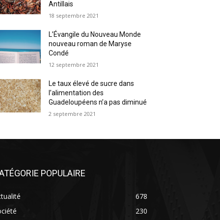
Antillais
18 septembre 2021
L’Évangile du Nouveau Monde
nouveau roman de Maryse
Condé
12 septembre 2021
Le taux élevé de sucre dans
l’alimentation des
Guadeloupéens n’a pas diminué
2 septembre 2021
ATÉGORIE POPULAIRE
tualité
678
ciété
230