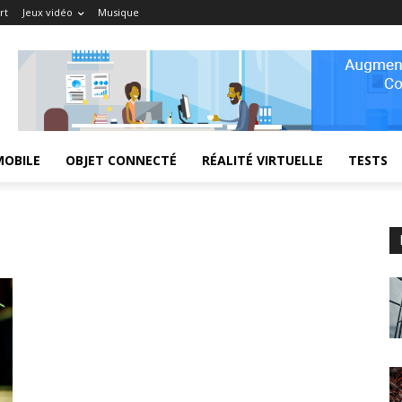
rt
Jeux vidéo
Musique
MOBILE
OBJET CONNECTÉ
RÉALITÉ VIRTUELLE
TESTS