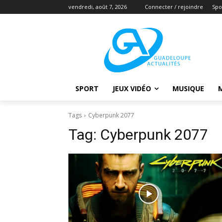
vendredi, août 7, 2026
Connecter / rejoindre
Spo
SPORT
JEUX VIDÉO
MUSIQUE
Tags
Cyberpunk 2077
Tag:
Cyberpunk 2077