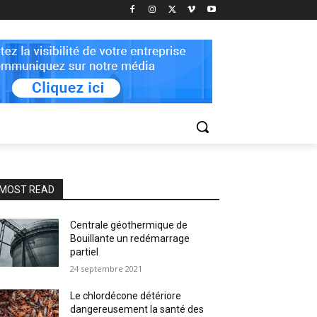
MOST READ
Centrale géothermique de
Bouillante un redémarrage
partiel
24 septembre 2021
Le chlordécone détériore
dangereusement la santé des