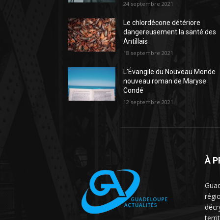
24 septembre 2021
Le chlordécone détériore
dangereusement la santé des
Antillais
18 septembre 2021
L’Évangile du Nouveau Monde
nouveau roman de Maryse
Condé
12 septembre 2021
À 
Guad
régio
décr
terri