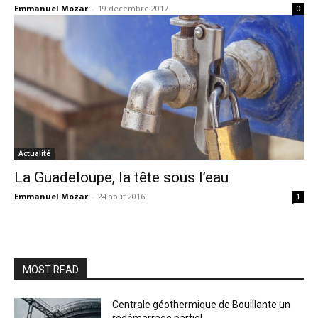
Emmanuel Mozar
-
19 décembre 2017
0
Actualité
La Guadeloupe, la tête sous l’eau
Emmanuel Mozar
-
24 août 2016
1
MOST READ
Centrale géothermique de Bouillante un