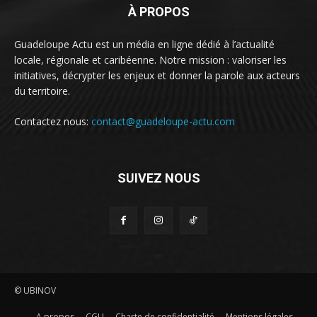
À PROPOS
Guadeloupe Actu est un média en ligne dédié à l’actualité
locale, régionale et caribéenne. Notre mission : valoriser les
initiatives, décrypter les enjeux et donner la parole aux acteurs
du territoire.
Contactez nous:
contact@guadeloupe-actu.com
SUIVEZ NOUS
© UBINOV
A propos
CGU
Charte de confidentialité
Mentions légales