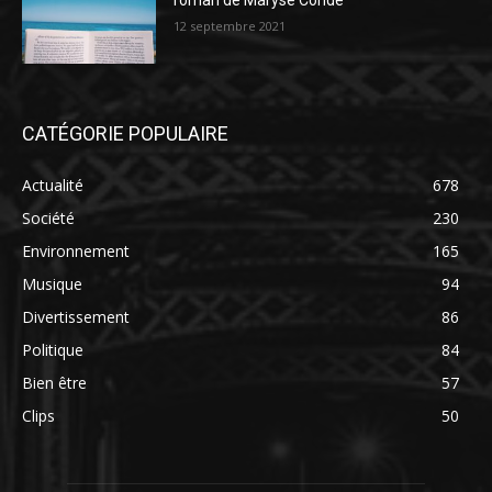
roman de Maryse Condé
12 septembre 2021
CATÉGORIE POPULAIRE
Actualité
678
Société
230
Environnement
165
Musique
94
Divertissement
86
Politique
84
Bien être
57
Clips
50