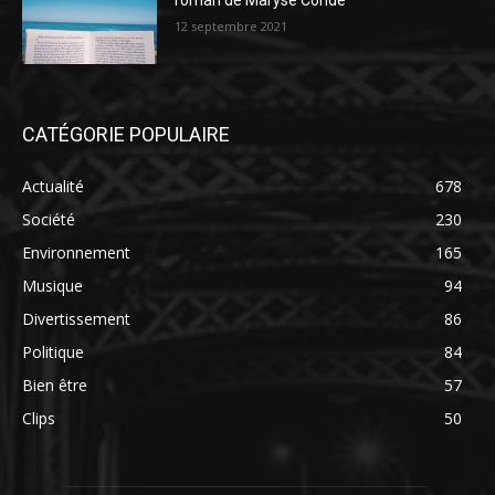
roman de Maryse Condé
12 septembre 2021
CATÉGORIE POPULAIRE
Actualité
678
Société
230
Environnement
165
Musique
94
Divertissement
86
Politique
84
Bien être
57
Clips
50