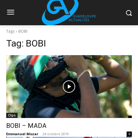
Tags
BOBI
Tag:
BOBI
Clips
BOBI – MADA
Emmanuel Mozar
-
24 octobre 2019
0