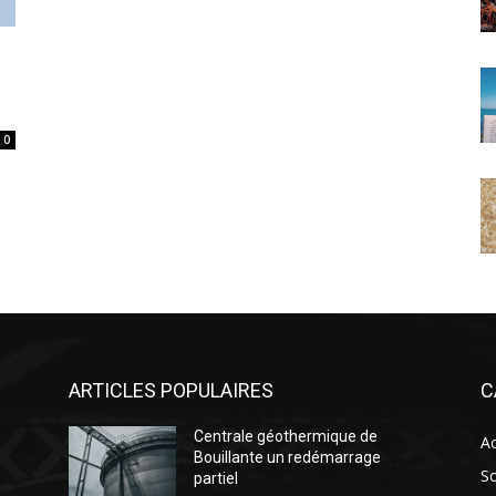
0
ARTICLES POPULAIRES
C
Centrale géothermique de
Ac
Bouillante un redémarrage
So
partiel