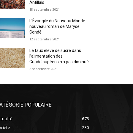
Antillais
18 septembre 2021
L’Évangile du Nouveau Monde
nouveau roman de Maryse
Condé
12 septembre 2021
Le taux élevé de sucre dans
l’alimentation des
Guadeloupéens n’a pas diminué
2 septembre 2021
ATÉGORIE POPULAIRE
tualité
678
ciété
230