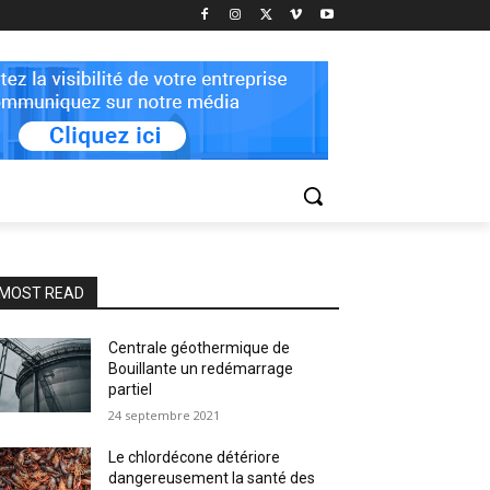
MOST READ
Centrale géothermique de
Bouillante un redémarrage
partiel
24 septembre 2021
Le chlordécone détériore
dangereusement la santé des