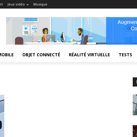
rt
Jeux vidéo
Musique
MOBILE
OBJET CONNECTÉ
RÉALITÉ VIRTUELLE
TESTS