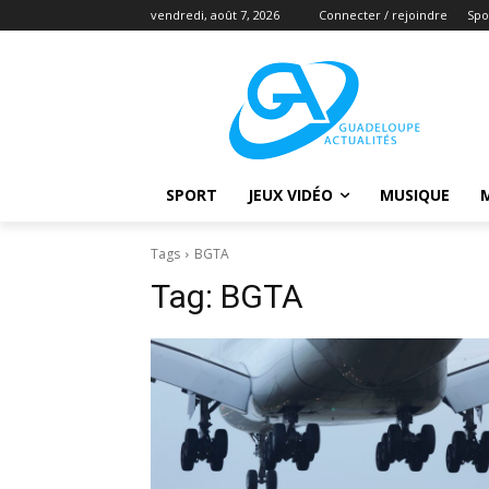
vendredi, août 7, 2026
Connecter / rejoindre
Spo
SPORT
JEUX VIDÉO
MUSIQUE
Tags
BGTA
Tag:
BGTA