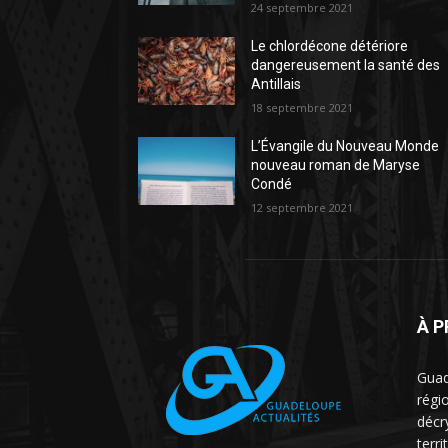
24 septembre 2021
Le chlordécone détériore
dangereusement la santé des
Antillais
18 septembre 2021
L’Évangile du Nouveau Monde
nouveau roman de Maryse
Condé
12 septembre 2021
À 
Guad
régio
décr
terri