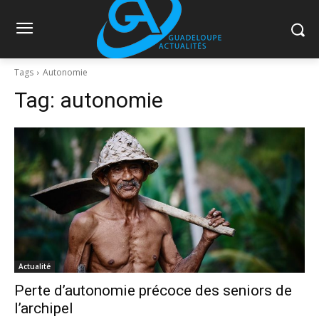
Tags
Autonomie
Tag:
autonomie
Actualité
Perte d’autonomie précoce des seniors de
l’archipel