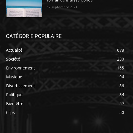
roman de Maryse Condé
12 septembre 2021
CATÉGORIE POPULAIRE
Actualité
678
Société
230
Environnement
165
Musique
94
Divertissement
86
Politique
84
Bien être
57
Clips
50