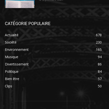
CATÉGORIE POPULAIRE
Actualité
678
Société
230
Environnement
165
Musique
94
Divertissement
86
Politique
84
Bien être
57
Clips
50