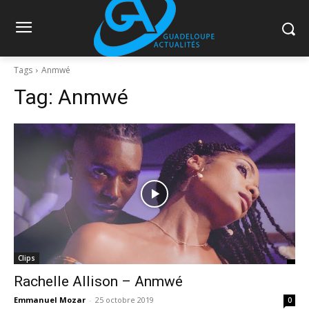
Tags
Anmwé
Tag:
Anmwé
Clips
Rachelle Allison – Anmwé
Emmanuel Mozar
-
25 octobre 2019
0