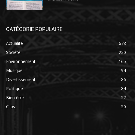
CATÉGORIE POPULAIRE
Actualité
678
Société
230
Environnement
165
Musique
94
Divertissement
86
Politique
84
Bien être
57
Clips
50