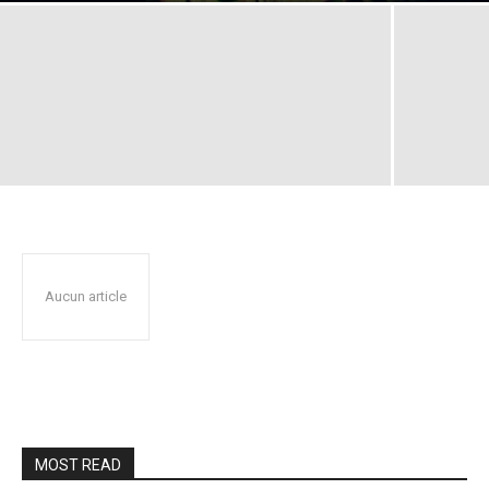
Aucun article
MOST READ