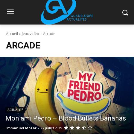
Accueil
Jeux vidéo
Arcade
ARCADE
ACTUALITÉ
Mon ami Pedro – Blood Bullets Bananas
Emmanuel Mozar
-
27 juillet 2019